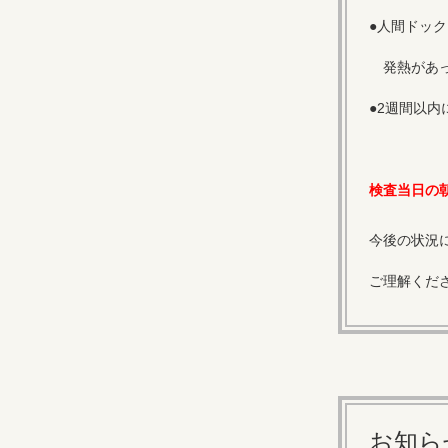
●人間ドック
発熱があ
●2週間以
検査当日の
今後の状況
ご理解くだ
お知ら