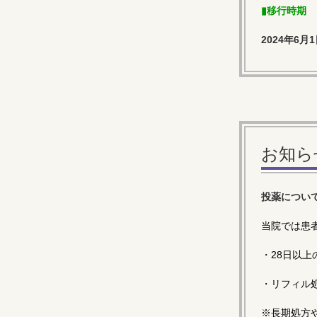
▮移行時期
2024年6月
お知ら
投薬につい
当院では患
・28日以
・リフィル
※長期処方