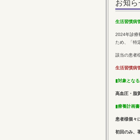
お知ら
生活習慣病
2024年
ため、「特
該当の患者
生活習慣病
▮対象とな
高血圧・脂
▮療養計画書
患者様個々
初回のみ、