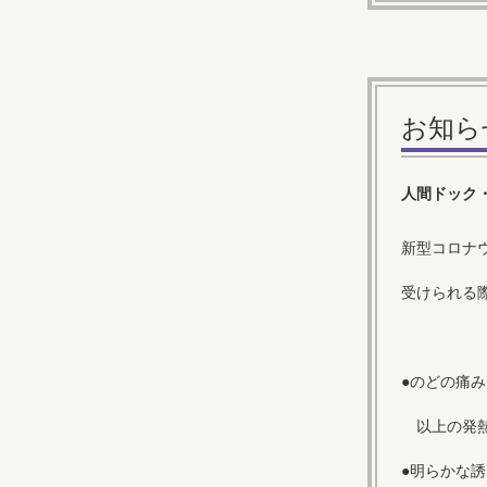
お知ら
人間ドック
新型コロナ
受けられる
●のどの痛み
以上の発熱
●明らかな