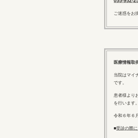
055-952-2
ご迷惑をお
医療情報取
当院はマイ
です。
患者様より
を行います
令和６年６
■
受診の際に