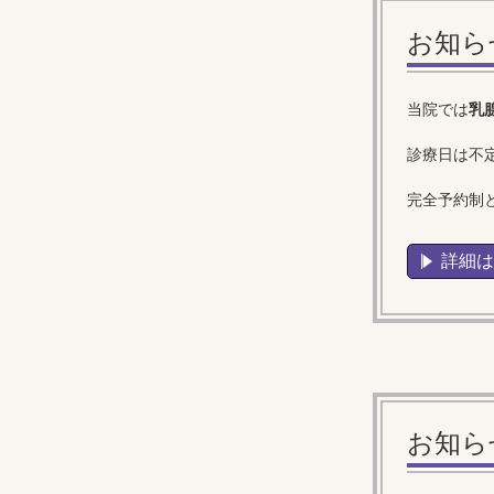
お知ら
当院では
乳
診療日は不
完全予約制
詳細
お知ら