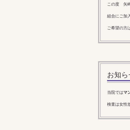
この度 矢
組合にご加
ご希望の方
お知ら
当院では
マ
検査は女性