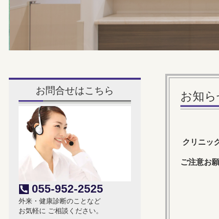
お問合せはこちら
お知ら
クリニッ
ご注意お
055-952-2525
外来・健康診断のことなど
お気軽に ご相談ください。