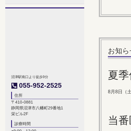
お知ら
夏季
沼津駅南口より徒歩9分
055-952-2525
8月8日（
住所
〒410-0881
静岡県沼津市八幡町29番地1
栄ビル2F
当番
診療時間
●9:00～12:00