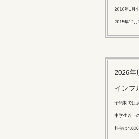
2016年
2015年1
2026
インフ
予約制では
中学生以上
料金は4,00