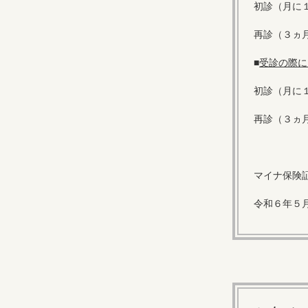
初診（月に
再診（３ヵ
■
受診の際に
初診（月に
再診（３ヵ
マイナ保険
令和６年５