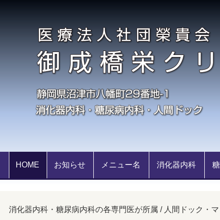
HOME
お知らせ
メニュー名
消化器内科
消化器内科・糖尿病内科の各専門医が所属 / 人間ドック・